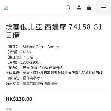
埃塞俄比亞 西達摩 74158 G1
日曬
【產區】：Sidamo Bensa Bombe
【品種】: 74158
【處理法】：日曬
【海拔】: 1800-2300m
【風味】：芒果 菠蘿蜜 百香果 葡萄酒
＊信息僅供參考，隨外界因素影響數據會有所變化關於咖啡風味
口感描述，僅作為參考。
儲存方法：請置於陰涼幹燥處保存
HK$138.00
重量