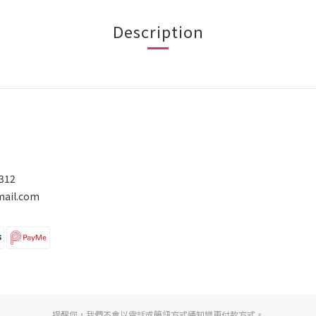
Description
312
ail.com
提醒您，我們不會以電話或簡訊方式通知變更付款方式。